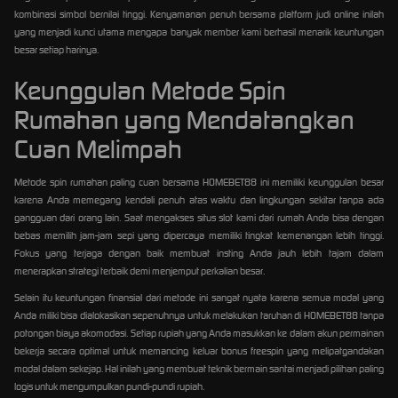
kombinasi simbol bernilai tinggi. Kenyamanan penuh bersama platform judi online inilah
yang menjadi kunci utama mengapa banyak member kami berhasil menarik keuntungan
besar setiap harinya.
Keunggulan Metode Spin
Rumahan yang Mendatangkan
Cuan Melimpah
Metode spin rumahan paling cuan bersama HOMEBET88 ini memiliki keunggulan besar
karena Anda memegang kendali penuh atas waktu dan lingkungan sekitar tanpa ada
gangguan dari orang lain. Saat mengakses situs slot kami dari rumah Anda bisa dengan
bebas memilih jam-jam sepi yang dipercaya memiliki tingkat kemenangan lebih tinggi.
Fokus yang terjaga dengan baik membuat insting Anda jauh lebih tajam dalam
menerapkan strategi terbaik demi menjemput perkalian besar.
Selain itu keuntungan finansial dari metode ini sangat nyata karena semua modal yang
Anda miliki bisa dialokasikan sepenuhnya untuk melakukan taruhan di HOMEBET88 tanpa
potongan biaya akomodasi. Setiap rupiah yang Anda masukkan ke dalam akun permainan
bekerja secara optimal untuk memancing keluar bonus freespin yang melipatgandakan
modal dalam sekejap. Hal inilah yang membuat teknik bermain santai menjadi pilihan paling
logis untuk mengumpulkan pundi-pundi rupiah.