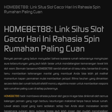
HOMEBET88: Link Situs Slot Gacor Hari Ini Rahasia Spin
Rumahan Paling Cuan
HOMEBET88: Link Situs Slot
Gacor Hari Ini Rahasia Spin
Rumahan Paling Cuan
Banyak pemain yang belum menyadari bahwa suasana rumah sebenarnya menyimpan
aura keberuntungan yang jauh lebih besar untuk mendatangkan kemenangan lewat link
slot resmi. Bermain bersama HOMEBET88 sambil rebahan di kasur atau bersantai di ruang
tamu memberikan ketenangan mental yang membuat Anda bisa lebih jeli melihat
momentum kapan permainan mulai memberikan jackpot. Ritme taruhan yang dimainkan
secara rileks dari rumah terbukti efektif memicu algoritma mesin untuk memberikan respons
spin rumahan paling cuan di setiap putarannya.
HOMEBET88
hadir membawa rahasia putaran slot gacor ini agar bisa dinikmati oleh semua
kalangan pemain yang ingin berburu keuntungan maksimal tanpa harus keluar rumah.
Lewat akses cepat yang kami sediakan setiap hari Anda akan merasakan sendiri
bagaimana putaran demi putaran terasa jauh lebih ringan dan mudah menghasilkan