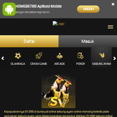
×
HOMEBET88 Aplikasi Mobile
UNDUH
Jangan tampilkan lagi hari ini
Daftar
Masuk
L
OLAHRAGA
CRASH GAME
ARCADE
POKER
SABUNG AYAM
Kepopulerannya SV388 di dunia judi online sabung ayam online memang terletak pada
permainan sabung ayam yang diselenggarakan secara live. Bahkan SV388 sabung online