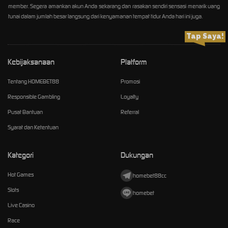
member. Segera amankan akun Anda sekarang dan rasakan sendiri sensasi menarik uang
tunai dalam jumlah besar langsung dari kenyamanan tempat tidur Anda hari ini juga.
Tap Saya!
Kebijaksanaan
Platform
Tentang HOMEBET88
Promosi
Responsible Gambling
Loyalty
Pusat Bantuan
Referral
Syarat dan Ketentuan
Kategori
Dukungan
Hot Games
homebet88cc
Slots
homebet
Live Casino
Race