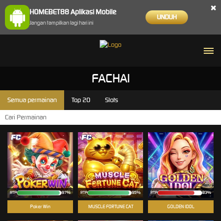
×
HOMEBET88 Aplikasi Mobile
UNDUH
Jangan tampilkan lagi hari ini
FACHAI
Semua permainan
Top 20
Slots
RTP
97%
RTP
95%
RTP
83%
Poker Win
MUSCLE FORTUNE CAT
GOLDEN IDOL