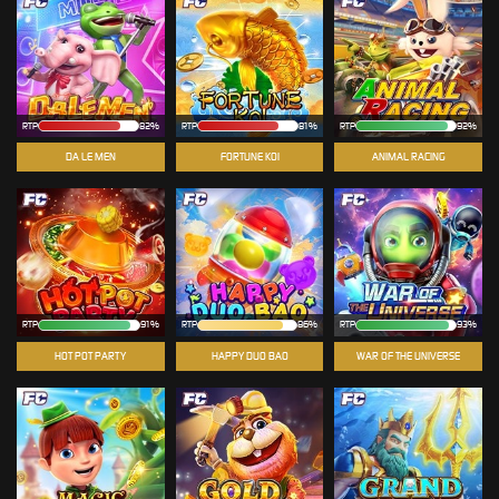
RTP
82%
RTP
81%
RTP
92%
DA LE MEN
FORTUNE KOI
ANIMAL RACING
RTP
91%
RTP
86%
RTP
93%
HOT POT PARTY
HAPPY DUO BAO
WAR OF THE UNIVERSE