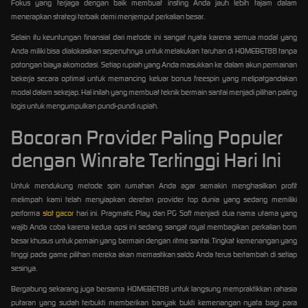
Fokus yang terjaga dengan baik membuat insting Anda jauh lebih tajam dalam
menerapkan strategi terbaik demi menjemput perkalian besar.
Selain itu keuntungan finansial dari metode ini sangat nyata karena semua modal yang
Anda miliki bisa dialokasikan sepenuhnya untuk melakukan taruhan di HOMEBET88 tanpa
potongan biaya akomodasi. Setiap rupiah yang Anda masukkan ke dalam akun permainan
bekerja secara optimal untuk memancing keluar bonus freespin yang melipatgandakan
modal dalam sekejap. Hal inilah yang membuat teknik bermain santai menjadi pilihan paling
logis untuk mengumpulkan pundi-pundi rupiah.
Bocoran Provider Paling Populer
dengan Winrate Tertinggi Hari Ini
Untuk mendukung metode spin rumahan Anda agar semakin menghasilkan profit
melimpah kami telah menyiapkan deretan provider top dunia yang sedang memiliki
performa
slot gacor
hari ini. Pragmatic Play dan PG Soft menjadi dua nama utama yang
wajib Anda coba karena kedua opsi ini sedang sangat royal membagikan perkalian bom
besar khusus untuk pemain yang bermain dengan ritme santai. Tingkat kemenangan yang
tinggi pada game pilihan mereka akan memastikan saldo Anda terus bertambah di setiap
sesinya.
Bergabung sekarang juga bersama HOMEBET88 untuk langsung mempraktikkan rahasia
putaran yang sudah terbukti memberikan banyak bukti kemenangan nyata bagi para