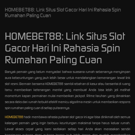
HOMEBET88: Link Situs Slot Gacor Hari Ini Rahasia Spin
Rumahan Paling Cuan
HOMEBET88: Link Situs Slot
Gacor Hari Ini Rahasia Spin
Rumahan Paling Cuan
Banyak pemain yang belum menyadari bahwa suasana rumah sebenarnya menyimpan
aura keberuntungan yang jauh lebih besar untuk mendatangkan kemenangan lewat link
slot resmi. Bermain bersama HOMEBET88 sambil rebahan di kasur atau bersantai di ruang
tamu memberikan ketenangan mental yang membuat Anda bisa lebih jeli melihat
momentum kapan permainan mulai memberikan jackpot. Ritme taruhan yang dimainkan
secara rileks dari rumah terbukti efektif memicu algoritma mesin untuk memberikan respons
spin rumahan paling cuan di setiap putarannya.
HOMEBET88
hadir membawa rahasia putaran slot gacor ini agar bisa dinikmati oleh semua
kalangan pemain yang ingin berburu keuntungan maksimal tanpa harus keluar rumah.
Lewat akses cepat yang kami sediakan setiap hari Anda akan merasakan sendiri
bagaimana putaran demi putaran terasa jauh lebih ringan dan mudah menghasilkan