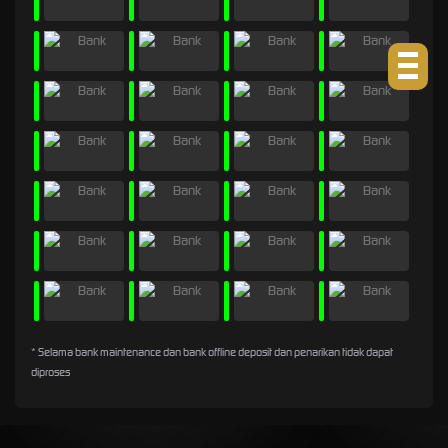
* Selama bank maintenance dan bank offline deposit dan penarikan tidak dapat
diproses