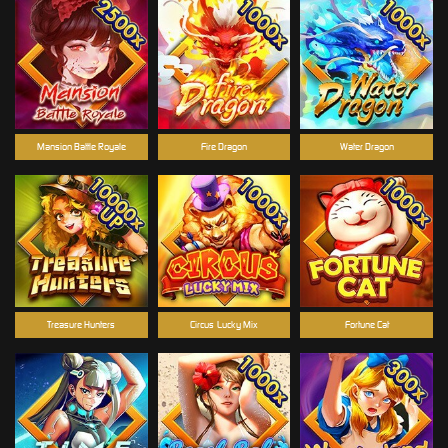
Mansion Battle Royale
Fire Dragon
Water Dragon
Treasure Hunters
Circus-Lucky Mix
Fortune Cat