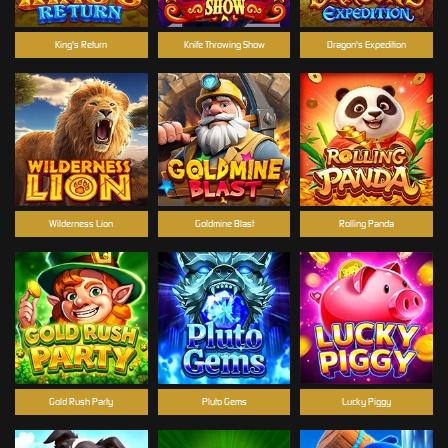
King's Return
Knife Throwing Show
Dragon's Expedition
Wilderness Lion
Goldmine Blast
Rolling Panda
Gold Rush Party
Pluto Gems
Lucky Piggy