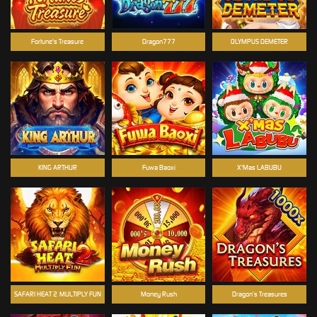
Fortune's Treasure
Dragon777
OLYMPUS DEMETER
KING ARTHUR
Fuwa Baoxi
X'Mas LABUBU
SAFARI HEAT 2-MULTIPLY FUN
Money Rush
Dragon’s Treasures