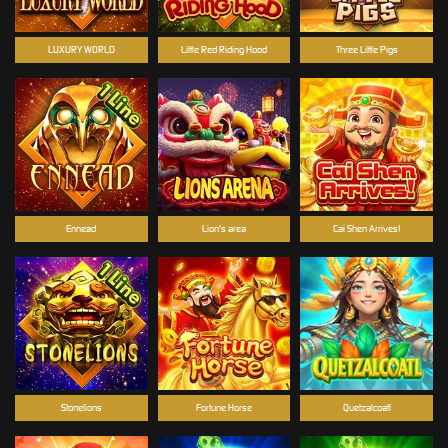
LUXURY WORLD
Little Red Riding Hood
Three Little Pigs
Ennead
Lion's area
Cai Shen Arrives!
Stonelions
Fortune Horse
Quetzalcoatl