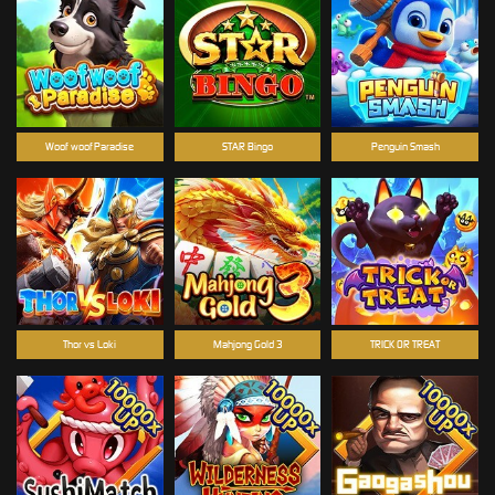
Woof-woof Paradise
STAR Bingo
Penguin Smash
Thor vs Loki
Mahjong Gold 3
TRICK OR TREAT