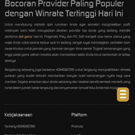
Bocoran Provider Paling Populer
dengan Winrate Tertinggi Hari Ini
Untuk mendukung metode spin rumahan Anda agar semakin menghasilkan profit
melimpah kami telah menyiapkan deretan provider top dunia yang sedang memiliki
performa
slot gacor
hari ini. Pragmatic Play dan PG Soft menjadi dua nama utama yang
wajib Anda coba karena kedua opsi ini sedang sangat royal membagikan perkalian bom
besar khusus untuk pemain yang bermain dengan ritme santai. Tingkat kemenangan yang
tinggi pada game pilihan mereka akan memastikan saldo Anda terus bertambah di setiap
sesinya.
Bergabung sekarang juga bersama HOMEBET88 untuk langsung mempraktikkan rahasia
putaran yang sudah terbukti memberikan banyak bukti kemenangan nyata bagi para
member. Segera amankan akun Anda sekarang dan rasakan sendiri sensasi menarik uang
tunai dalam jumlah besar langsung dari kenyamanan tempat tidur Anda hari ini juga.
Kebijaksanaan
Platform
Tentang HOMEBET88
Promosi