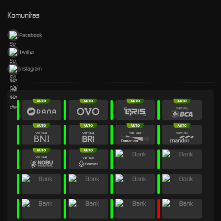
Komunitas
Facebook
Twitter
Instagram