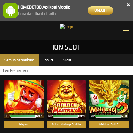
×
HOMEBET88 Aplikasi Mobile
UNDUH
Jangan tampilkan lagi hari ini
ION SLOT
Semua permainan
Top 20
Slots
RTP
95%
RTP
95%
RTP
97%
Jalapeno
Golden Maitreya Buddha
MahJong Gold 2