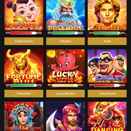
RTP
83%
RTP
90%
RTP
95%
Grande Fortune
Poseidon
Apollo
RTP
91%
RTP
85%
RTP
80%
Fortune Bull
Lucky Little Devil
Crazy Thieves