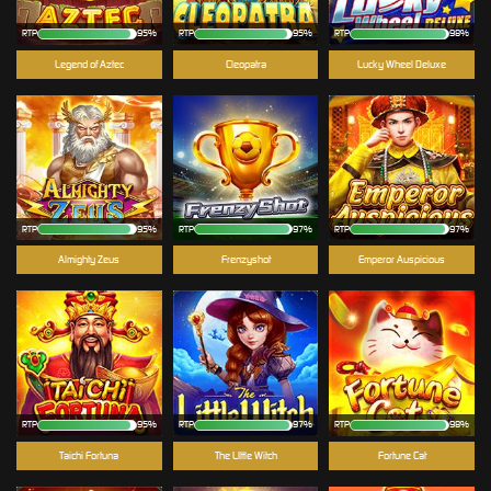
RTP
95%
RTP
95%
RTP
98%
Legend of Aztec
Cleopatra
Lucky Wheel Deluxe
RTP
95%
RTP
97%
RTP
97%
Almighty Zeus
Frenzyshot
Emperor Auspicious
RTP
95%
RTP
97%
RTP
98%
Taichi Fortuna
The LIttle Witch
Fortune Cat