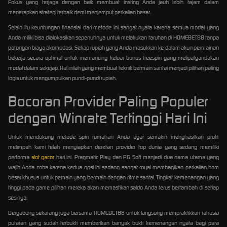
Fokus yang terjaga dengan baik membuat insting Anda jauh lebih tajam dalam
menerapkan strategi terbaik demi menjemput perkalian besar.
Selain itu keuntungan finansial dari metode ini sangat nyata karena semua modal yang
Anda miliki bisa dialokasikan sepenuhnya untuk melakukan taruhan di HOMEBET88 tanpa
potongan biaya akomodasi. Setiap rupiah yang Anda masukkan ke dalam akun permainan
bekerja secara optimal untuk memancing keluar bonus freespin yang melipatgandakan
modal dalam sekejap. Hal inilah yang membuat teknik bermain santai menjadi pilihan paling
logis untuk mengumpulkan pundi-pundi rupiah.
Bocoran Provider Paling Populer
dengan Winrate Tertinggi Hari Ini
Untuk mendukung metode spin rumahan Anda agar semakin menghasilkan profit
melimpah kami telah menyiapkan deretan provider top dunia yang sedang memiliki
performa
slot gacor
hari ini. Pragmatic Play dan PG Soft menjadi dua nama utama yang
wajib Anda coba karena kedua opsi ini sedang sangat royal membagikan perkalian bom
besar khusus untuk pemain yang bermain dengan ritme santai. Tingkat kemenangan yang
tinggi pada game pilihan mereka akan memastikan saldo Anda terus bertambah di setiap
sesinya.
Bergabung sekarang juga bersama HOMEBET88 untuk langsung mempraktikkan rahasia
putaran yang sudah terbukti memberikan banyak bukti kemenangan nyata bagi para