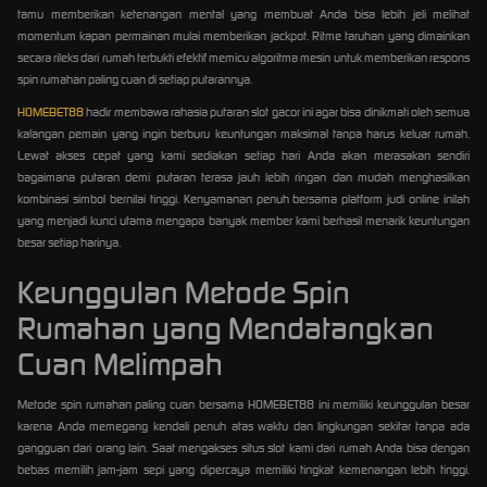
tamu memberikan ketenangan mental yang membuat Anda bisa lebih jeli melihat
momentum kapan permainan mulai memberikan jackpot. Ritme taruhan yang dimainkan
secara rileks dari rumah terbukti efektif memicu algoritma mesin untuk memberikan respons
spin rumahan paling cuan di setiap putarannya.
HOMEBET88
hadir membawa rahasia putaran slot gacor ini agar bisa dinikmati oleh semua
kalangan pemain yang ingin berburu keuntungan maksimal tanpa harus keluar rumah.
Lewat akses cepat yang kami sediakan setiap hari Anda akan merasakan sendiri
bagaimana putaran demi putaran terasa jauh lebih ringan dan mudah menghasilkan
kombinasi simbol bernilai tinggi. Kenyamanan penuh bersama platform judi online inilah
yang menjadi kunci utama mengapa banyak member kami berhasil menarik keuntungan
besar setiap harinya.
Keunggulan Metode Spin
Rumahan yang Mendatangkan
Cuan Melimpah
Metode spin rumahan paling cuan bersama HOMEBET88 ini memiliki keunggulan besar
karena Anda memegang kendali penuh atas waktu dan lingkungan sekitar tanpa ada
gangguan dari orang lain. Saat mengakses situs slot kami dari rumah Anda bisa dengan
bebas memilih jam-jam sepi yang dipercaya memiliki tingkat kemenangan lebih tinggi.