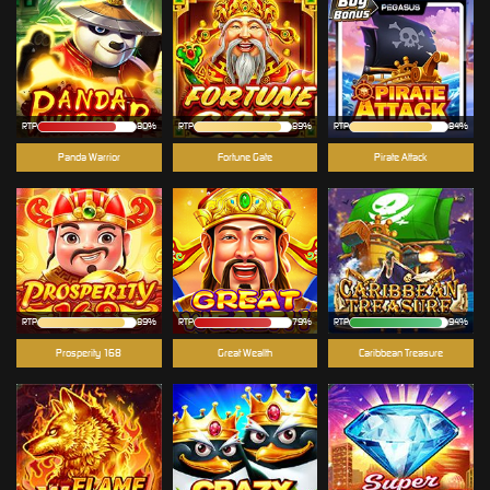
RTP
80%
RTP
89%
RTP
84%
Panda Warrior
Fortune Gate
Pirate Attack
RTP
89%
RTP
79%
RTP
94%
Prosperity 168
Great Wealth
Caribbean Treasure