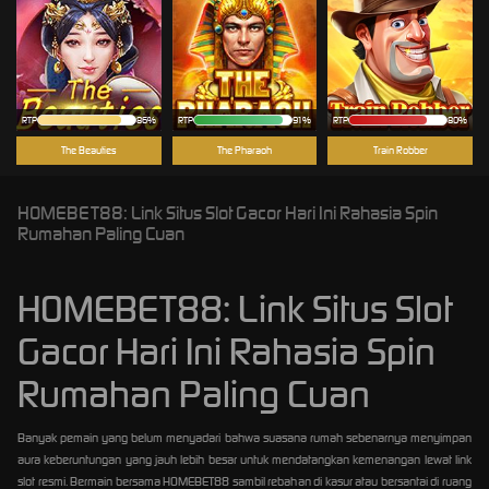
RTP
86%
RTP
91%
RTP
80%
The Beauties
The Pharaoh
Train Robber
HOMEBET88: Link Situs Slot Gacor Hari Ini Rahasia Spin
Rumahan Paling Cuan
HOMEBET88: Link Situs Slot
Gacor Hari Ini Rahasia Spin
Rumahan Paling Cuan
Banyak pemain yang belum menyadari bahwa suasana rumah sebenarnya menyimpan
aura keberuntungan yang jauh lebih besar untuk mendatangkan kemenangan lewat link
slot resmi. Bermain bersama HOMEBET88 sambil rebahan di kasur atau bersantai di ruang