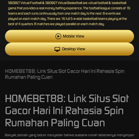
SBOBET Virtual Football & SBOBET Virtual Basketball are virtual football & basketball
game that provides a real money betting experience. The football league consists of 16
teams and each runs continuously from one match day to the next. 8 events are
played on each match day. There are 16 full 5-a-side basketball teams playing at the
best of 4 quarters. 8 matches are played parallel on each match day.
Mobile View
Desktop View
HOMEBET88: Link Situs Slot Gacor Hari Ini Rahasia Spin
Rumahan Paling Cuan
HOMEBET88: Link Situs Slot
Gacor Hari Ini Rahasia Spin
Rumahan Paling Cuan
Banyak pemain yang belum menyadari bahwa suasana rumah sebenarnya menyimpan