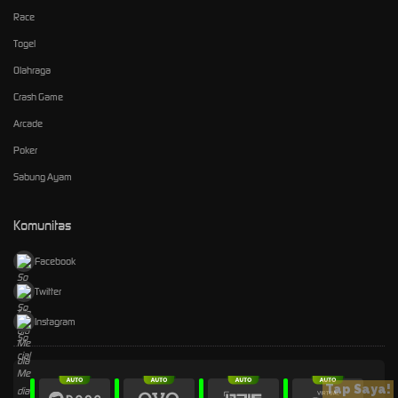
Race
Togel
Olahraga
Crash Game
Arcade
Poker
Sabung Ayam
Komunitas
Facebook
Twitter
Instagram
Tap Saya!