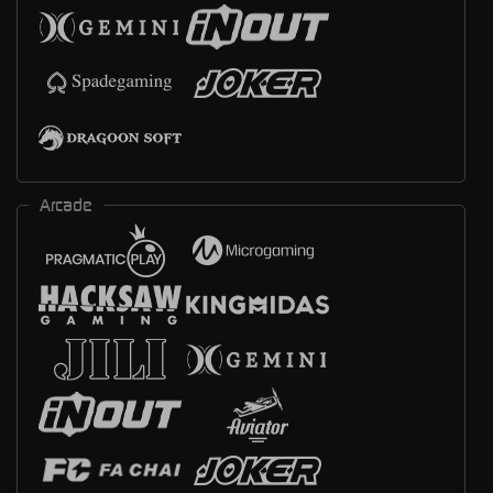
Arcade