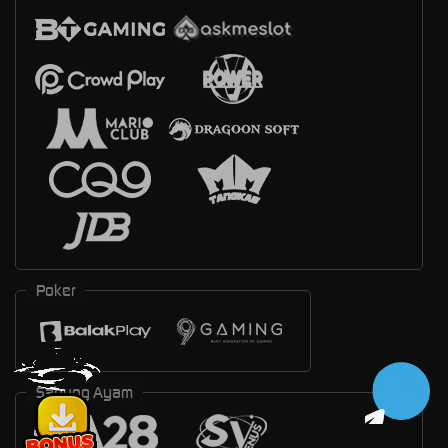
Poker
Sabung Ayam