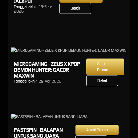
JACKPOT
Tanggal akhir:
15-Sep-
Detail
2026
MICROGAMING - ZEUS X KPOP
Ambil
DEMON HUNTER: GACOR
Promo
MAXWIN
Detail
Tanggal akhir:
29-Agt-2026
FASTSPIN - BALAPAN
Ambil Promo
UNTUK SANG JUARA