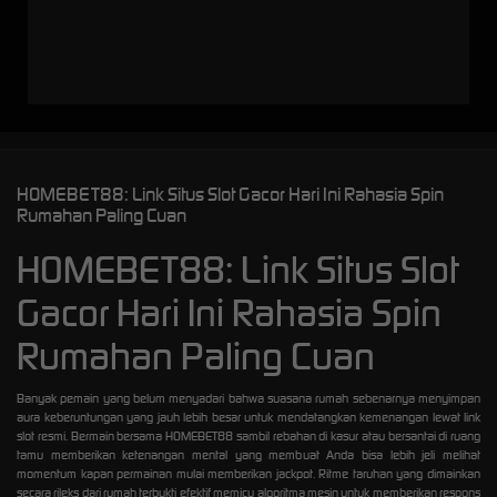
HOMEBET88: Link Situs Slot Gacor Hari Ini Rahasia Spin
Rumahan Paling Cuan
HOMEBET88: Link Situs Slot
Gacor Hari Ini Rahasia Spin
Rumahan Paling Cuan
Banyak pemain yang belum menyadari bahwa suasana rumah sebenarnya menyimpan
aura keberuntungan yang jauh lebih besar untuk mendatangkan kemenangan lewat link
slot resmi. Bermain bersama HOMEBET88 sambil rebahan di kasur atau bersantai di ruang
tamu memberikan ketenangan mental yang membuat Anda bisa lebih jeli melihat
momentum kapan permainan mulai memberikan jackpot. Ritme taruhan yang dimainkan
secara rileks dari rumah terbukti efektif memicu algoritma mesin untuk memberikan respons