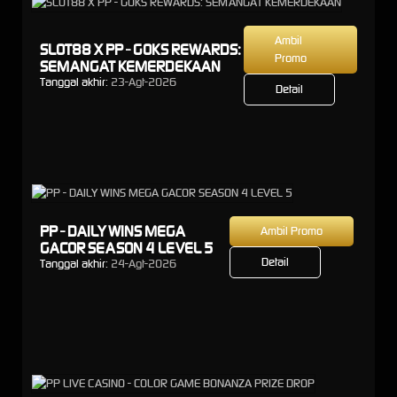
Ambil
SLOT88 X PP - GOKS REWARDS:
Promo
SEMANGAT KEMERDEKAAN
Tanggal akhir:
23-Agt-2026
Detail
PP - DAILY WINS MEGA
Ambil Promo
GACOR SEASON 4 LEVEL 5
Detail
Tanggal akhir:
24-Agt-2026