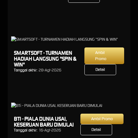
SMARTSOFT - TURNAMEN
Ambil
HADIAH LANGSUNG "SPIN &
Promo
WIN"
Detail
Tanggal akhir:
28-Agt-2026
BTI - PIALA DUNIA USAI,
Ambil Promo
KESERUAN BARU DIMULAI
Detail
Tanggal akhir:
16-Agt-2026