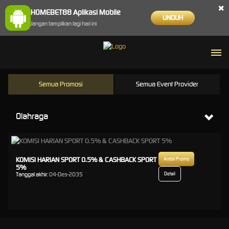
×
HOMEBET88 Aplikasi Mobile
UNDUH
Jangan tampilkan lagi hari ini
Semua Promosi
Semua Event Provider
Olahraga
KOMISI HARIAN SPORT 0.5% & CASHBACK SPORT
Ambil Promo
5%
Tanggal akhir:
04-Des-2035
Detail